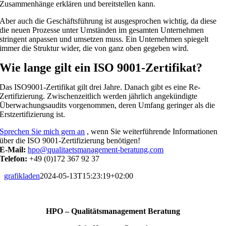
Zusammenhänge erklären und bereitstellen kann.
Aber auch die Geschäftsführung ist ausgesprochen wichtig, da diese
die neuen Prozesse unter Umständen im gesamten Unternehmen
stringent anpassen und umsetzen muss. Ein Unternehmen spiegelt
immer die Struktur wider, die von ganz oben gegeben wird.
Wie lange gilt ein ISO 9001-Zertifikat?
Das ISO9001-Zertifikat gilt drei Jahre. Danach gibt es eine Re-
Zertifizierung. Zwischenzeitlich werden jährlich angekündigte
Überwachungsaudits vorgenommen, deren Umfang geringer als die
Erstzertifizierung ist.
Sprechen Sie mich gern an
, wenn Sie weiterführende Informationen
über die ISO 9001-Zertifizierung benötigen!
E-Mail:
hpo@qualitaetsmanagement-beratung.com
Telefon:
+49 (0)172 367 92 37
grafikladen
2024-05-13T15:23:19+02:00
HPO – Qualitätsmanagement Beratung