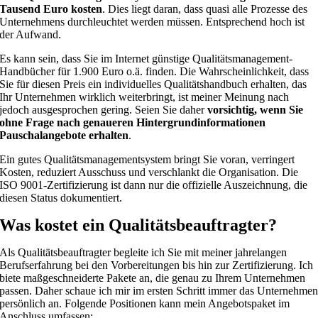
Tausend Euro kosten
. Dies liegt daran, dass quasi alle Prozesse des
Unternehmens durchleuchtet werden müssen. Entsprechend hoch ist
der Aufwand.
Es kann sein, dass Sie im Internet günstige Qualitätsmanagement-
Handbücher für 1.900 Euro o.ä. finden. Die Wahrscheinlichkeit, dass
Sie für diesen Preis ein individuelles Qualitätshandbuch erhalten, das
Ihr Unternehmen wirklich weiterbringt, ist meiner Meinung nach
jedoch ausgesprochen gering. Seien Sie daher
vorsichtig, wenn Sie
ohne Frage nach genaueren Hintergrundinformationen
Pauschalangebote erhalten
.
Ein gutes Qualitätsmanagementsystem bringt Sie voran, verringert
Kosten, reduziert Ausschuss und verschlankt die Organisation. Die
ISO 9001-Zertifizierung ist dann nur die offizielle Auszeichnung, die
diesen Status dokumentiert.
Was kostet ein Qualitätsbeauftragter?
Als Qualitätsbeauftragter begleite ich Sie mit meiner jahrelangen
Berufserfahrung bei den Vorbereitungen bis hin zur Zertifizierung. Ich
biete maßgeschneiderte Pakete an, die genau zu Ihrem Unternehmen
passen. Daher schaue ich mir im ersten Schritt immer das Unternehme
persönlich an. Folgende Positionen kann mein Angebotspaket im
Anschluss umfassen: