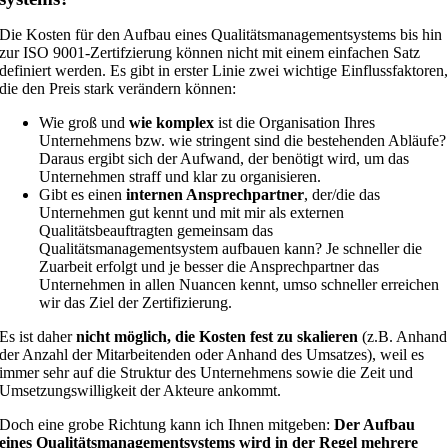
Die Kosten für den Aufbau eines Qualitätsmanagementsystems bis hin
zur ISO 9001-Zertifzierung können nicht mit einem einfachen Satz
definiert werden. Es gibt in erster Linie zwei wichtige Einflussfaktoren
die den Preis stark verändern können:
Wie groß und
wie komplex
ist die Organisation Ihres
Unternehmens bzw. wie stringent sind die bestehenden Abläufe?
Daraus ergibt sich der Aufwand, der benötigt wird, um das
Unternehmen straff und klar zu organisieren.
Gibt es einen
internen Ansprechpartner
, der/die das
Unternehmen gut kennt und mit mir als externen
Qualitätsbeauftragten gemeinsam das
Qualitätsmanagementsystem aufbauen kann? Je schneller die
Zuarbeit erfolgt und je besser die Ansprechpartner das
Unternehmen in allen Nuancen kennt, umso schneller erreichen
wir das Ziel der Zertifizierung.
Es ist daher
nicht möglich, die Kosten fest zu skalieren
(z.B. Anhand
der Anzahl der Mitarbeitenden oder Anhand des Umsatzes), weil es
immer sehr auf die Struktur des Unternehmens sowie die Zeit und
Umsetzungswilligkeit der Akteure ankommt.
Doch eine grobe Richtung kann ich Ihnen mitgeben:
Der Aufbau
eines Qualitätsmanagementsystems wird in der Regel mehrere