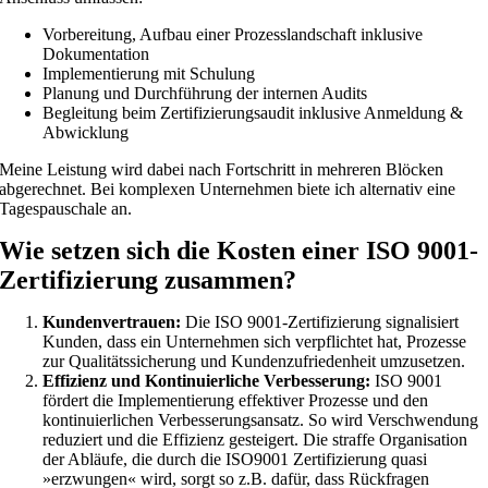
Vorbereitung, Aufbau einer Prozesslandschaft inklusive
Dokumentation
Implementierung mit Schulung
Planung und Durchführung der internen Audits
Begleitung beim Zertifizierungsaudit inklusive Anmeldung &
Abwicklung
Meine Leistung wird dabei nach Fortschritt in mehreren Blöcken
abgerechnet. Bei komplexen Unternehmen biete ich alternativ eine
Tagespauschale an.
Wie setzen sich die Kosten einer ISO 9001-
Zertifizierung zusammen?
Kundenvertrauen:
Die ISO 9001-Zertifizierung signalisiert
Kunden, dass ein Unternehmen sich verpflichtet hat, Prozesse
zur Qualitätssicherung und Kundenzufriedenheit umzusetzen.
Effizienz und Kontinuierliche Verbesserung:
ISO 9001
fördert die Implementierung effektiver Prozesse und den
kontinuierlichen Verbesserungsansatz. So wird Verschwendung
reduziert und die Effizienz gesteigert. Die straffe Organisation
der Abläufe, die durch die ISO9001 Zertifizierung quasi
»erzwungen« wird, sorgt so z.B. dafür, dass Rückfragen