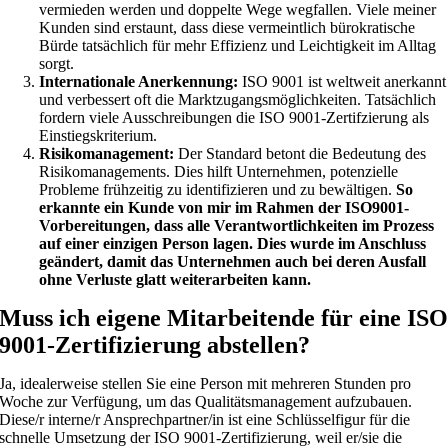
vermieden werden und doppelte Wege wegfallen. Viele meiner
Kunden sind erstaunt, dass diese vermeintlich bürokratische
Bürde tatsächlich für mehr Effizienz und Leichtigkeit im Alltag
sorgt.
Internationale Anerkennung:
ISO 9001 ist weltweit anerkannt
und verbessert oft die Marktzugangsmöglichkeiten. Tatsächlich
fordern viele Ausschreibungen die ISO 9001-Zertifzierung als
Einstiegskriterium.
Risikomanagement:
Der Standard betont die Bedeutung des
Risikomanagements. Dies hilft Unternehmen, potenzielle
Probleme frühzeitig zu identifizieren und zu bewältigen.
So
erkannte ein Kunde von mir im Rahmen der ISO9001-
Vorbereitungen, dass alle Verantwortlichkeiten im Prozess
auf einer einzigen Person lagen. Dies wurde im Anschluss
geändert, damit das Unternehmen auch bei deren Ausfall
ohne Verluste glatt weiterarbeiten kann.
Muss ich eigene Mitarbeitende für eine IS
9001-Zertifizierung abstellen?
Ja, idealerweise stellen Sie eine Person mit mehreren Stunden pro
Woche zur Verfügung, um das Qualitätsmanagement aufzubauen.
Diese/r interne/r Ansprechpartner/in ist eine Schlüsselfigur für die
schnelle Umsetzung der ISO 9001-Zertifizierung, weil er/sie die